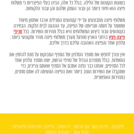
בשעות הקטנות של הלילה. בגלל כל אלה, הבינו בעלי הפיצריות כי משלוח
פיצה הוא חיוני ביותר הן עבור העסק שלהם והן עבור הלקוחות.
משלוחי פיצה מתבצעים על ידי קטנועים המכילים ארגז אחסון מיוחד
ששומר על חומה וטריותה של הפיצה, עד ההגעה לבית הלקוח. הבחירה
סניפי
בקטנועים עבור ביצוע המשלוחים היא בגלל מהירות השירות. בכל
פיצה פצץ
ברחבי הארץ מופעל מערך משלוחי פיצה מהיר ומקצועי ביותר.
טלפון אחד והפיצה האהובה עליכם בדרך אליכם.
אין צורך לחפש את מספר הטלפון של הסניף המבוקש על מנת להזמין את
המשלוח. בגלל מספרם הגדול של סניפי הרשת, ישנו מספר טלפון אחד
לכל הסניפים, אנחנו כבר נפנה אתכם אל הסניף שאתם צריכים, כדי
שתקבלו את השירות הטוב ביותר ואת הפיצה הטעימה לה אתם מחכים,
במהירות האפשרית.
פייסבוק
|
יצירת קשר עם הרשת
|
דרושים
|
זכיינים
|
שירותים לפיצריות
|
מפת אתר
|
הצהרת נגישות