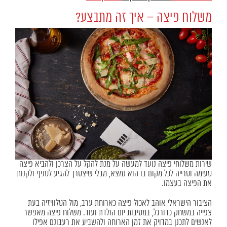
משלוח פיצה – איך זה מתבצע?
שירות משלוחי פיצה נועד למעשה על מנת להקל על הצרכן ולהביא פיצה
טעימה וטרייה לכל מקום בו הוא נמצא, מבלי שיצטרך להגיע לסניף ולקנות
את הפיצה בעצמו.
הציבור הישראלי אוהב לאכול פיצה כארוחת ערב, מול הטלוויזיה בעת
צפייה במשחק כדורגל, במסיבות יום הולדת ועוד. משלוח פיצה מאפשר
לאנשים לתכנן במדויק את זמן הארוחה ולהשביע את רעבונם אפילו