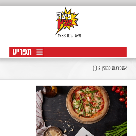
לג
תוכן
פתח סרגל נגישות
אספרגוס כמהין 2 (1)