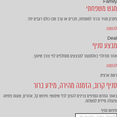
Family
מגש משפחתי
פתרון מהיר וברור למשפחה, חברים או ערב שבו כולם רעבים יחד.
להזמנה
Deal
מבצע סניף
אזור מודולרי באלמנטור למבצעים מתחלפים לפי צורך שיווקי.
להזמנה
רשת ארצית
סניף קרוב, הזמנה מהירה, מידע ברור
באתר החדש הסניפים צריכים להפוך לכלי שימושי: חיפוש קל, אזורים, שעות פתיחה
ופעולה מיידית למשלוח.
חיפוש סניף