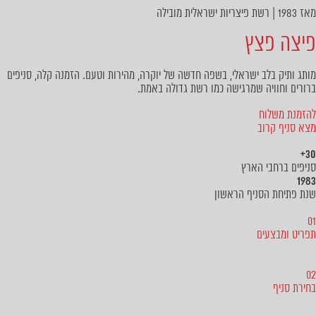
מאז 1983 | רשת פיצריות ישראלית מובילה
פיצה פצץ
מותג ותיק בלב ישראלי, בשפה חדשה של יוקרה, מהירות וטעם. הזמנה קלה, סניפים
ברורים וחוויה שמרגישה כמו רשת גדולה באמת.
להזמנת משלוח
מצא סניף קרוב
30+
סניפים ברחבי הארץ
1983
שנת פתיחת הסניף הראשון
01
תפריט ומבצעים
02
בחירת סניף