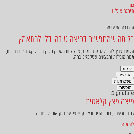
03
הזמנה אונליין
הבחירה הפשוטה
כל מה שמחפשים בפיצה טובה, בלי להתאמץ
העמוד צריך להוביל להזמנה מהר, אבל לתת מספיק חשק בדרך: קטגוריות ברורות,
מנות מובילות ומבצעים שמקבלים במה.
פיצות
מבצעים
משפחתיות
תוספות
Signature
פיצה פצץ קלאסית
גבינה עשירה, רוטב הבית ובצק קריספי שמחזיק את כל החוויה.
להזמנה