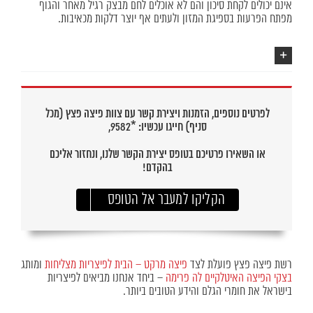
אינם יכולים לקחת סיכון והם לא אוכלים לחם מבצק רגיל מאחר והגוף
מפתח הפרעות בספיגת המזון ולעתים אף יוצר דלקות מכאיבות.
לפרטים נוספים, הזמנות ויצירת קשר עם צוות פיצה פצץ (מכל
סניף) חייגו עכשיו: *9582,
או השאירו פרטיכם בטופס יצירת הקשר שלנו, ונחזור אליכם
בהקדם!
הקליקו למעבר אל הטופס
רשת פיצה פצץ פועלת לצד
פיצה מרקט – הבית לפיצריות מצליחות
ומותג
בצקי הפיצה האיטלקיים לה פרימה
– ביחד אנחנו מביאים לפיצריות
בישראל את חומרי הגלם והידע הטובים ביותר.