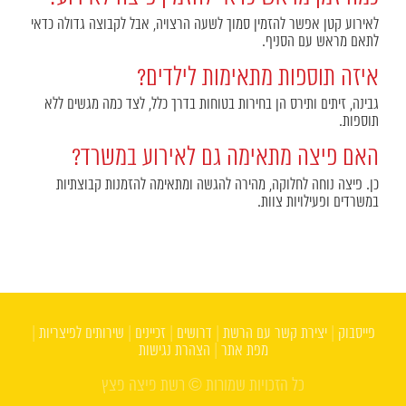
לאירוע קטן אפשר להזמין סמוך לשעה הרצויה, אבל לקבוצה גדולה כדאי
לתאם מראש עם הסניף.
איזה תוספות מתאימות לילדים?
גבינה, זיתים ותירס הן בחירות בטוחות בדרך כלל, לצד כמה מגשים ללא
תוספות.
האם פיצה מתאימה גם לאירוע במשרד?
כן. פיצה נוחה לחלוקה, מהירה להגשה ומתאימה להזמנות קבוצתיות
במשרדים ופעילויות צוות.
פייסבוק
|
יצירת קשר עם הרשת
|
דרושים
|
זכיינים
|
שירותים לפיצריות
|
מפת אתר
|
הצהרת נגישות
כל הזכויות שמורות © רשת פיצה פצץ