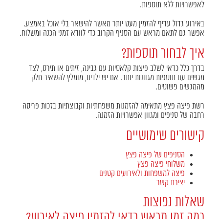
לאפשרויות ללא תוספות.
באירוע גדול עדיף להזמין מעט יותר מאשר להישאר בלי אוכל באמצע.
אפשר גם לתאם מראש עם הסניף הקרוב כדי לוודא זמני הכנה ומשלוח.
איך לבחור תוספות?
בדרך כלל כדאי לשלב פיצות קלאסיות עם גבינה, זיתים או תירס, לצד
מגשים עם תוספות מגוונות יותר. אם יש ילדים, מומלץ להשאיר חלק
מהמגשים פשוטים.
רשת פיצה פצץ מתאימה להזמנות משפחתיות וקבוצתיות בזכות פריסה
רחבה של סניפים ומגוון אפשרויות הזמנה.
קישורים שימושיים
הסניפים של פיצה פצץ
משלוחי פיצה פצץ
פיצה למשפחות ולאירועים קטנים
יצירת קשר
שאלות נפוצות
כמה זמן מראש כדאי להזמין פיצה לאירוע?