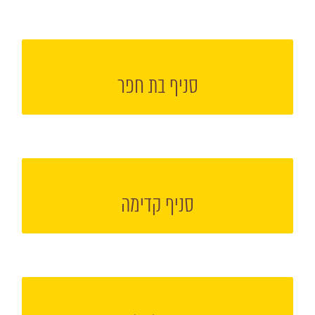
הקליקו למעבר אל עמוד הסניף
סניף בת חפר
הקליקו למעבר אל עמוד הסניף
סניף קדימה
הקליקו למעבר אל עמוד הסניף