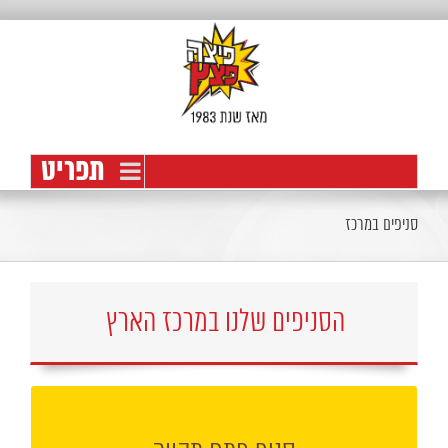
לג
תוכן
פתח סרגל נגישות
סניפים במרכז
הסניפים שלנו במרכז הארץ
הקליקו למעבר אל עמוד הסניף