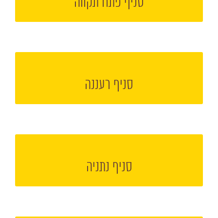
סניף פתח תקווה
הקליקו למעבר אל עמוד הסניף
סניף רעננה
הקליקו למעבר אל עמוד הסניף
סניף נתניה