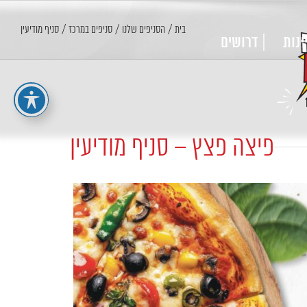
בית
/
הסניפים שלנו
/
סניפים במרכז
/
סניף מודיעין
ינות
| דרושים
פיצה פצץ – סניף מודיעין